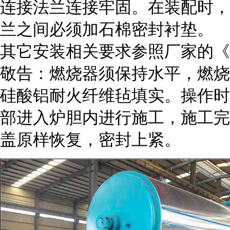
连接法兰连接牢固。在装配时，
兰之间必须加石棉密封衬垫。
其它安装相关要求参照厂家的《
敬告：燃烧器须保持水平，燃烧
硅酸铝耐火纤维毡填实。操作时
部进入炉胆内进行施工，施工完
盖原样恢复，密封上紧。