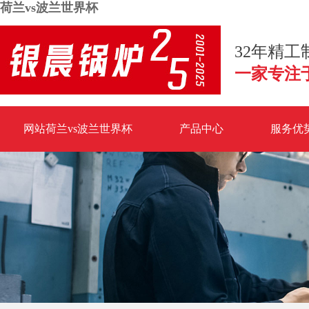
荷兰vs波兰世界杯
32年精
一家专注
网站荷兰vs波兰世界杯
产品中心
服务优
荷兰vs波兰世界杯