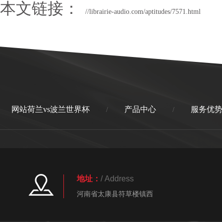
本文链接：
//librairie-audio.com/aptitudes/7571.html
网站荷兰vs波兰世界杯
产品中心
服务优
/
/
地址：
/ Address
河南省太康县符草楼镇西