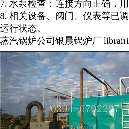
7. 水泵检查：连接方向正确
8. 相关设备、阀门、仪表等
运行状态。
蒸汽锅炉公司银晨锅炉厂 librairie-