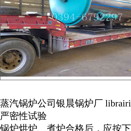
蒸汽锅炉公司银晨锅炉厂 librairie-
严密性试验
锅炉烘炉、煮炉合格后，应按下