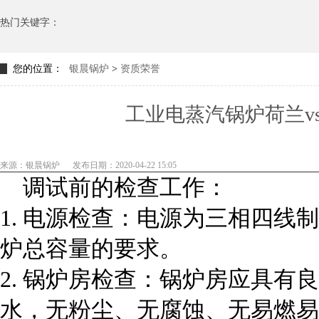
热门关键字：
您的位置：
银晨锅炉
>
资质荣誉
工业电蒸汽锅炉荷兰vs波兰
来源：银晨锅炉
发布日期：2020-04-22 15:05
调试前的检查工作：
1. 电源检查：电源为三相四线制3
炉总容量的要求。
2. 锅炉房检查：锅炉房应具有
水，无粉尘、无腐蚀、无易燃易