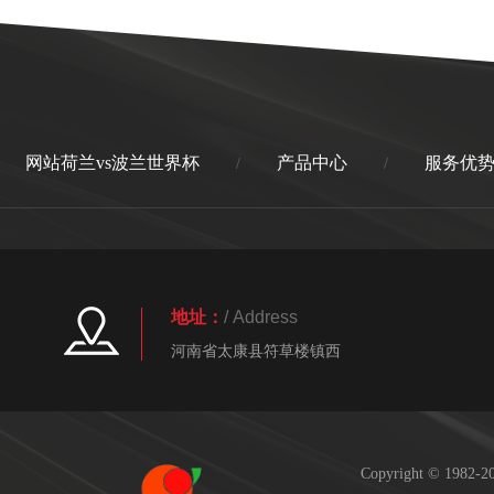
网站荷兰vs波兰世界杯
产品中心
服务优
/
/
地址：
/ Address
河南省太康县符草楼镇西
Copyright © 19