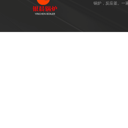
锅炉，反应釜。一