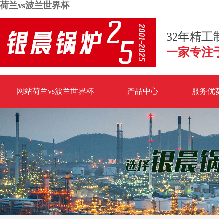
荷兰vs波兰世界杯
32年精
一家专注
网站荷兰vs波兰世界杯
产品中心
服务优
荷兰vs波兰世界杯