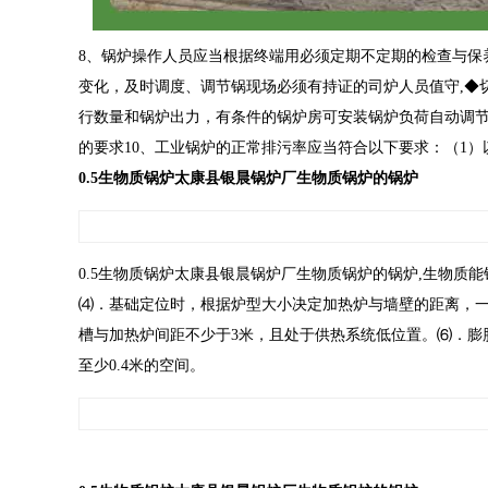
8、锅炉操作人员应当根据终端用必须定期不定期的检查与保
变化，及时调度、调节锅现场必须有持证的司炉人员值守,◆
行数量和锅炉出力，有条件的锅炉房可安装锅炉负荷自动调节
的要求10、工业锅炉的正常排污率应当符合以下要求：（1）
0.5生物质锅炉太康县银晨锅炉厂生物质锅炉的锅炉
0.5生物质锅炉太康县银晨锅炉厂生物质锅炉的锅炉,生物质
⑷．基础定位时，根据炉型大小决定加热炉与墙壁的距离，一般
槽与加热炉间距不少于3米，且处于供热系统低位置。⑹．膨胀
至少0.4米的空间。