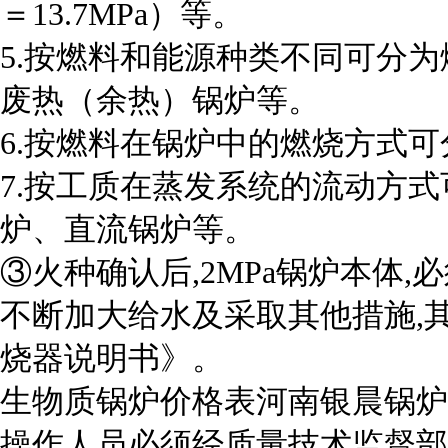
＝13.7MPa）等。
5.按燃料和能源种类不同可分
废热（余热）锅炉等。
6.按燃料在锅炉中的燃烧方式
7.按工质在蒸发系统的流动方
炉、直流锅炉等。
③火种确认后,2MPa锅炉本体
不断加大给水及采取其他措施,
烧器说明书》。
生物质锅炉价格表河南银晨锅炉
操作人员必须经质量技术监督部