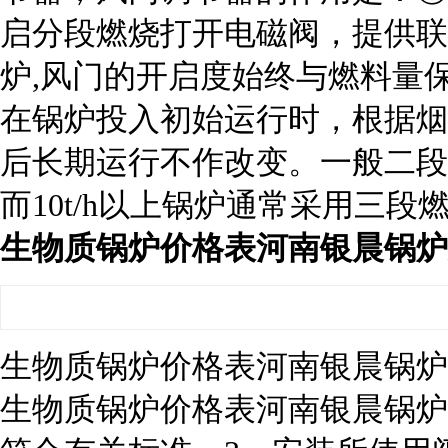
启分段燃烧打开电磁阀，提供联
炉,风门的开启度始终与燃料量
在锅炉投入初始运行时，根据烟
后长期运行不作改变。一般二段燃
而10t/h以上锅炉通常采用三段
生物质锅炉价格表河南银晨锅炉
生物质锅炉价格表河南银晨锅炉
生物质锅炉价格表河南银晨锅炉