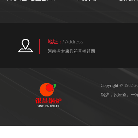
地址：
/ Address
河南省太康县符草楼镇西
Copyright © 19
锅炉，反应釜。一