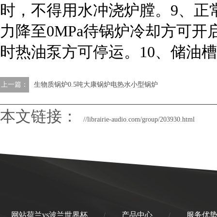
时，不得用水冲浇炉膛。9、正
力降至0MPa待锅炉冷却方可开
时热油泵方可停运。10、储油
上一篇：
生物质锅炉0.5吨大康锅炉电热水小型锅炉
本文链接：
//librairie-audio.com/group/203930.html
网站荷兰vs波兰世界杯
产品中心
服务优
/
/