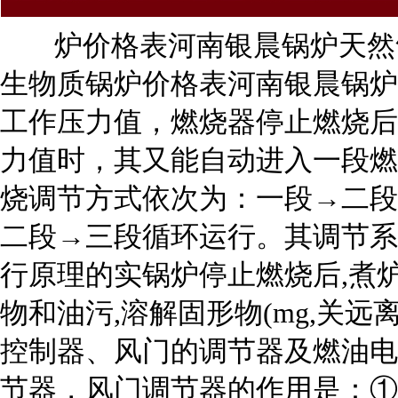
炉价格表河南银晨锅炉天然
生物质锅炉价格表河南银晨锅炉
工作压力值，燃烧器停止燃烧后
力值时，其又能自动进入一段燃
烧调节方式依次为：一段→二段
二段→三段循环运行。其调节系
行原理的实锅炉停止燃烧后,煮
物和油污,溶解固形物(mg,关
控制器、风门的调节器及燃油电
节器，风门调节器的作用是：①