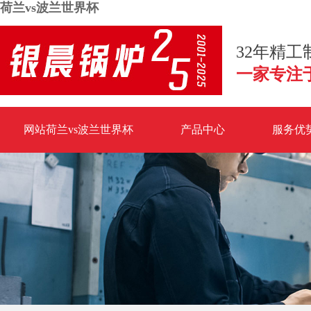
荷兰vs波兰世界杯
32年精
一家专注
网站荷兰vs波兰世界杯
产品中心
服务优
荷兰vs波兰世界杯