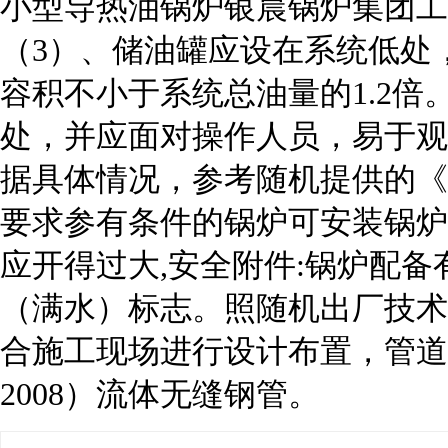
小型导热油锅炉银晨锅炉集团工
（3）、储油罐应设在系统低处
容积不小于系统总油量的1.2倍
处，并应面对操作人员，易于观
据具体情况，参考随机提供的《
要求参有条件的锅炉可安装锅炉
应开得过大,安全附件:锅炉配备
（满水）标志。照随机出厂技术
合施工现场进行设计布置，管道主体
2008）流体无缝钢管。