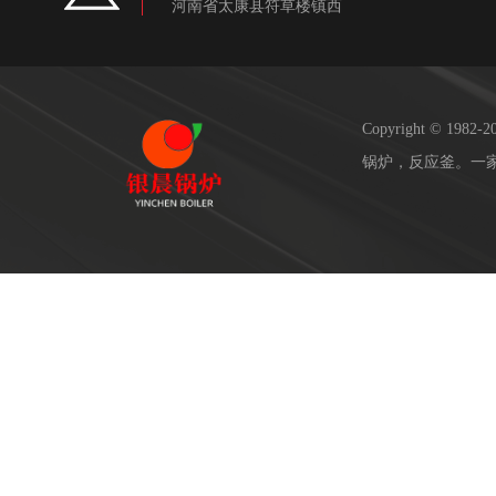
河南省太康县符草楼镇西
Copyright © 19
锅炉，反应釜。一