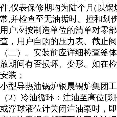
件,仪表保修期均为陆个月(以锅
常,并检查至无油垢时。撞和划
用户应按制造单位的清单对零部
查，用户自购的压力表、截止阀
（二）、安装前应详细检查釜体
放期间有否损坏、变形。如在检
安装；
小型导热油锅炉银晨锅炉集团工
（2）冷油循环：注油至高位膨
或浮球液位计关闭注油泵时，即