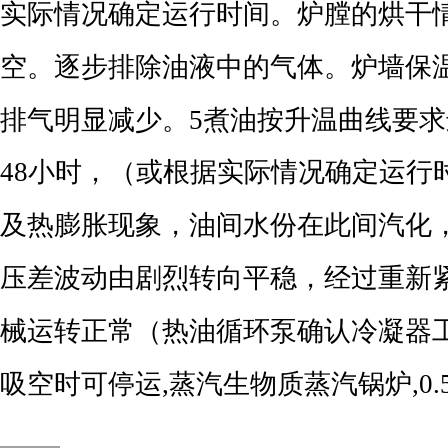
实际情况确定运行时间。炉膛的烘干
空。逐步排除油液中的气体。炉墙保
排气明显减少。5煮油按升温曲线要求进
48小时，（或根据实际情况确定运行
及热膨胀现象，油间水份在此间汽化
压差波动由剧烈转向平稳，经过重新
械运转正常（热油循环泵确认冷凝器
吸空时可停运,蒸汽生物质蒸汽锅炉,0.