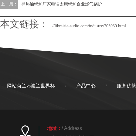
上一篇：
导热油锅炉厂家电话太康锅炉企业燃气锅炉
本文链接：
//librairie-audio.com/industry/203939.html
网站荷兰vs波兰世界杯
产品中心
服务优
/
/
地址：
/ Address