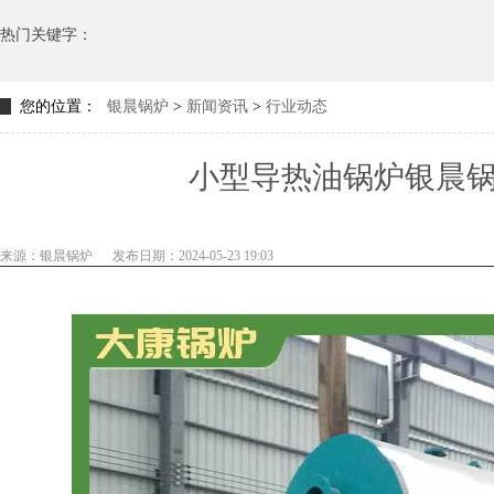
热门关键字：
您的位置：
银晨锅炉
>
新闻资讯
>
行业动态
小型导热油锅炉银晨
来源：银晨锅炉
发布日期：2024-05-23 19:03