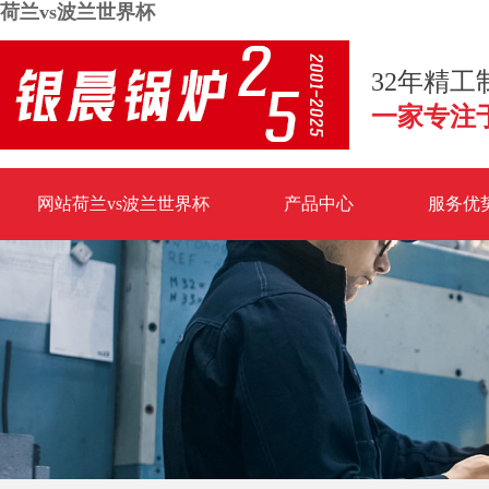
荷兰vs波兰世界杯
32年精
一家专注
网站荷兰vs波兰世界杯
产品中心
服务优
荷兰vs波兰世界杯