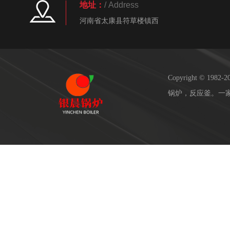
地址：
/ Address
河南省太康县符草楼镇西
Copyright © 19
锅炉，反应釜。一