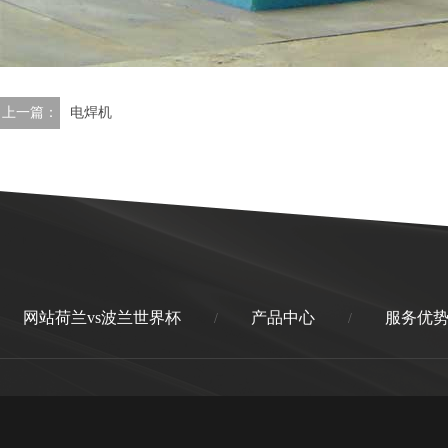
上一篇：
电焊机
网站荷兰vs波兰世界杯
产品中心
服务优
/
/