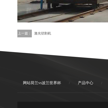
上一篇：
激光切割机
网站荷兰vs波兰世界杯
产品中心
/
/