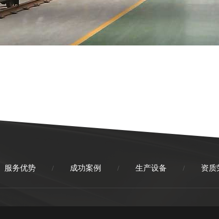
服务优势
成功案例
生产设备
资质
/
/
/