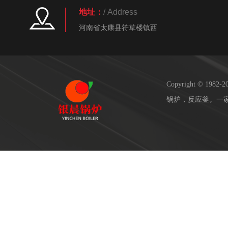
地址：
/ Address
河南省太康县符草楼镇西
Copyright © 19
锅炉，反应釜。一