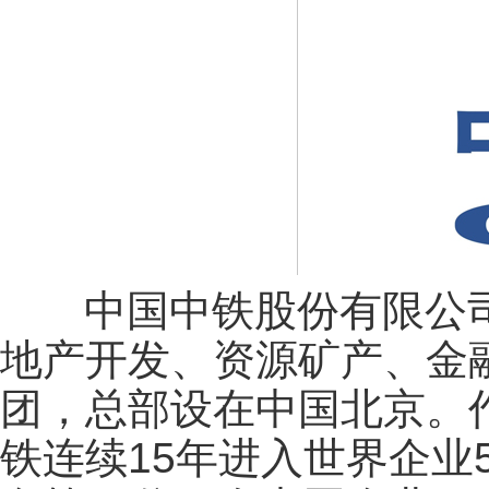
中国中铁股份有限公司
地产开发、资源矿产、金
团，总部设在中国北京。
铁连续15年进入世界企业5