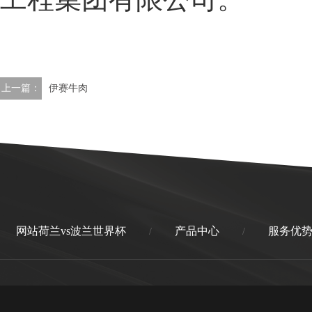
上一篇：
伊赛牛肉
网站荷兰vs波兰世界杯
产品中心
服务优
/
/