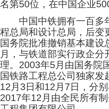
名第50位，在中国企业50
中国中铁拥有一百多年的
程总局和设计总局，后变更
国务院批准撤销基本建设总
月，与铁道部实行政企分
理。2003年5月由国务院
国铁路工程总公司独家发起
12月3日和12月7日，
2017年12月由全民所
工程集团有限公司。