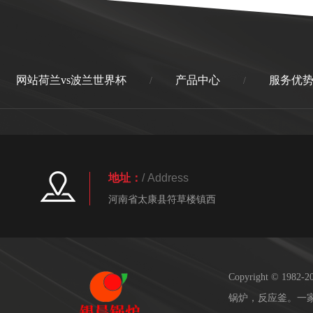
网站荷兰vs波兰世界杯
产品中心
服务优
/
/
地址：
/ Address
河南省太康县符草楼镇西
Copyright © 19
锅炉，反应釜。一