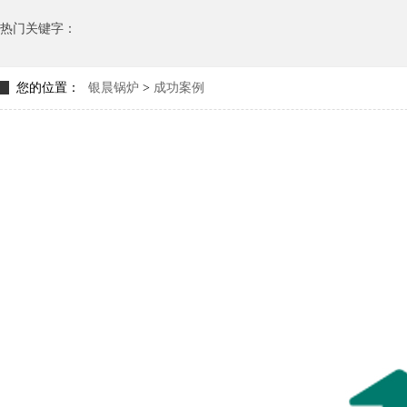
热门关键字：
您的位置：
银晨锅炉
>
成功案例