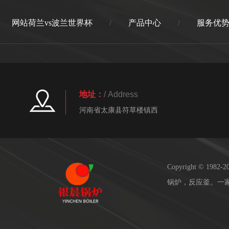
网站荷兰vs波兰世界杯
产品中心
服务优
/
/
地址：
/ Address
河南省太康县符草楼镇西
Copyright © 19
锅炉，反应釜。一