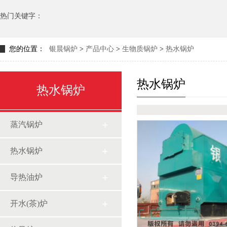
热门关键字：
您的位置：
银晨锅炉
>
产品中心
>
生物质锅炉
>
热水锅炉
热水锅炉
热水锅炉
蒸汽锅炉
热水锅炉
导热油炉
开水(茶)炉